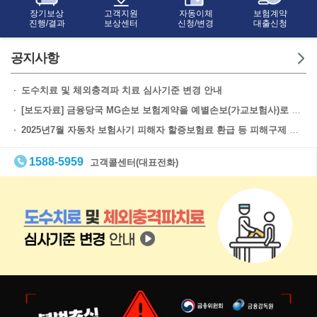
장기보상
고객지원
자동이체
보험계약
진행/결과
보상센터
신청/변경
대출신청
공지사항
도수치료 및 체외충격파 치료 심사기준 변경 안내
[보도자료] 금융당국 MG손보 보험계약을 예별손보(가교보험사)로 이전
2025년7월 자동차 보험사기 피해자 할증보험료 환급 등 피해구제 안내[대상자 추가 재안내]
1588-5959
고객콜센터(대표전화)