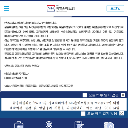
로그인
오늘 하루 열지 않음
오늘 하루 열지 않음
계약조회
보험금청구
고객정보변경
고객상담신청